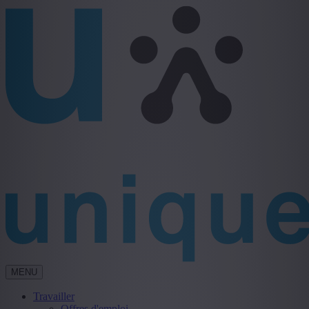
MENU
Travailler
Offres d'emploi