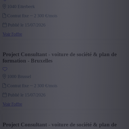
1040 etterbeek
Contrat fixe
2 300 €/mois
Publié le 15/07/2026
Voir l'offre
Project Consultant - voiture de société & plan de
formation - Bruxelles
1000 brussel
Contrat fixe
2 300 €/mois
Publié le 15/07/2026
Voir l'offre
Project Consultant - voiture de société & plan de