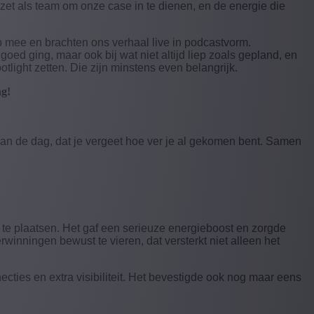
zet als team om onze case in te dienen, en de energie die
up mee en brachten ons verhaal live in podcastvorm.
t goed ging, maar ook bij wat niet altijd liep zoals gepland, en
light zetten. Die zijn minstens even belangrijk.
ng!
sh van de dag, dat je vergeet hoe ver je al gekomen bent. Samen
f te plaatsen. Het gaf een serieuze energieboost en zorgde
inningen bewust te vieren, dat versterkt niet alleen het
ecties en extra visibiliteit. Het bevestigde ook nog maar eens