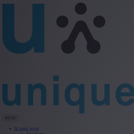
MENU
Ik zoek werk
Vacatures