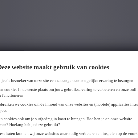
Deze website maakt gebruik van cookies
 je als bezoeker van onze site een zo aangenaam mogelijke ervaring te bezorgen.
n cookies in de eerste plaats om jouw gebruikservaring te verbeteren en onze onli
en functioneren.
ebruiken we cookies om de inhoud van onze websites en (mobiele) applicaties inter
jou.
n cookies ook om je surfgedrag in kaart te brengen. Hoe ben je op onze website
men? Hoelang heb je deze gebruikt?
resultaten kunnen wij onze websites waar nodig verbeteren en inspelen op de voor