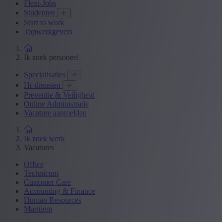
Flexi-Jobs
Studenten
Start to work
Topwerkgevers
Ik zoek personeel
Specialisaties
Hr-diensten
Preventie & Veiligheid
Online Administratie
Vacature aanmelden
Ik zoek werk
Vacatures
Office
Technicum
Customer Care
Accounting & Finance
Human Resources
Maritiem