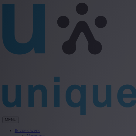
MENU
Ik zoek werk
Vacatures