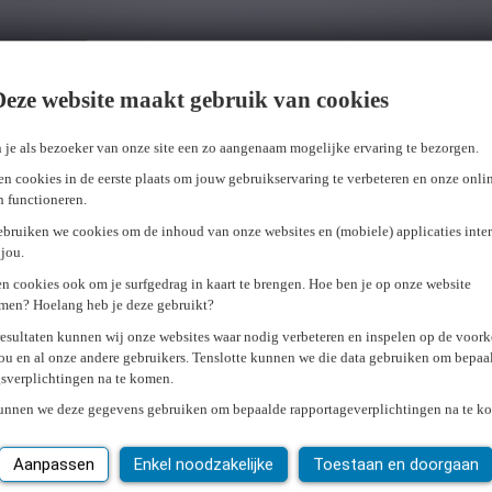
Deze website maakt gebruik van cookies
 je als bezoeker van onze site een zo aangenaam mogelijke ervaring te bezorgen.
n cookies in de eerste plaats om jouw gebruikservaring te verbeteren en onze onli
en functioneren.
ebruiken we cookies om de inhoud van onze websites en (mobiele) applicaties inter
jou.
n cookies ook om je surfgedrag in kaart te brengen. Hoe ben je op onze website
men? Hoelang heb je deze gebruikt?
resultaten kunnen wij onze websites waar nodig verbeteren en inspelen op de voor
ou en al onze andere gebruikers. Tenslotte kunnen we die data gebruiken om bepaa
gsverplichtingen na te komen.
kunnen we deze gegevens gebruiken om bepaalde rapportageverplichtingen na te k
Aanpassen
Enkel noodzakelijke
Toestaan en doorgaan