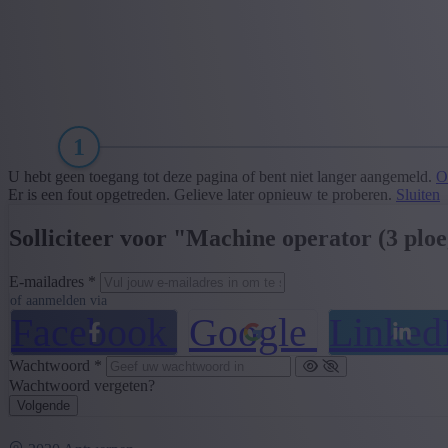
1
U hebt geen toegang tot deze pagina of bent niet langer aangemeld.
O
Er is een fout opgetreden. Gelieve later opnieuw te proberen.
Sluiten
Solliciteer voor "Machine operator (3 plo
E-mailadres *
of aanmelden via
Facebook
Google
Linked
Wachtwoord *
Wachtwoord vergeten?
Volgende