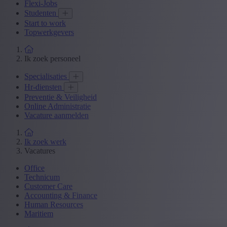
Flexi-Jobs
Studenten
Start to work
Topwerkgevers
Ik zoek personeel
Specialisaties
Hr-diensten
Preventie & Veiligheid
Online Administratie
Vacature aanmelden
Ik zoek werk
Vacatures
Office
Technicum
Customer Care
Accounting & Finance
Human Resources
Maritiem