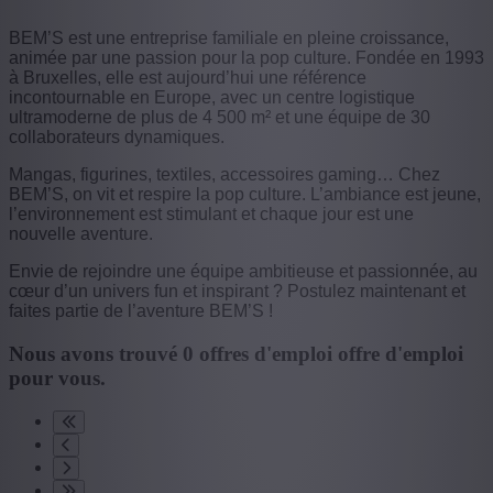
BEM’S est une entreprise familiale en pleine croissance,
animée par une passion pour la pop culture. Fondée en 1993
à Bruxelles, elle est aujourd’hui une référence
incontournable en Europe, avec un centre logistique
ultramoderne de plus de 4 500 m² et une équipe de 30
collaborateurs dynamiques.
Mangas, figurines, textiles, accessoires gaming… Chez
BEM’S, on vit et respire la pop culture. L’ambiance est jeune,
l’environnement est stimulant et chaque jour est une
nouvelle aventure.
Envie de rejoindre une équipe ambitieuse et passionnée, au
cœur d’un univers fun et inspirant ? Postulez maintenant et
faites partie de l’aventure BEM’S !
Nous avons trouvé
0
offres d'emploi
offre d'emploi
pour vous.