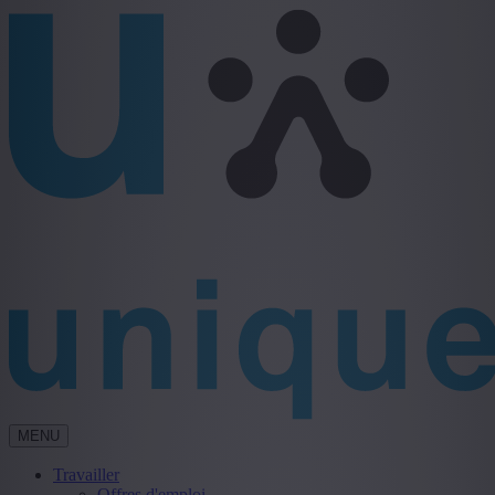
MENU
Travailler
Offres d'emploi