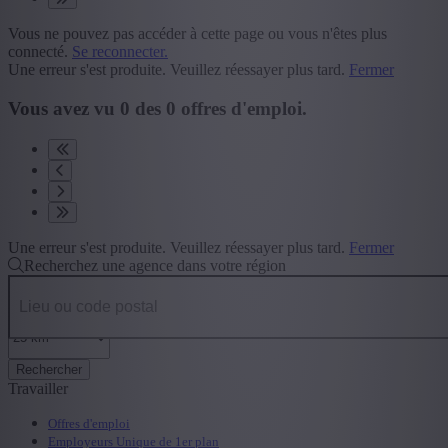
Vous ne pouvez pas accéder à cette page ou vous n'êtes plus
connecté.
Se reconnecter.
Une erreur s'est produite. Veuillez réessayer plus tard.
Fermer
Vous avez vu
0
des
0
offres d'emploi.
Une erreur s'est produite. Veuillez réessayer plus tard.
Fermer
Recherchez une agence dans votre région
Rechercher
Travailler
Offres d'emploi
Employeurs Unique de 1er plan