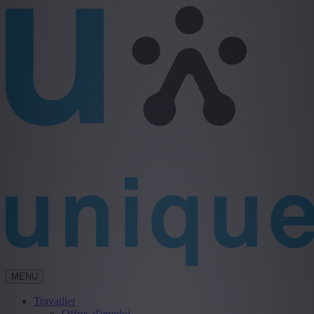
MENU
Travailler
Offres d'emploi