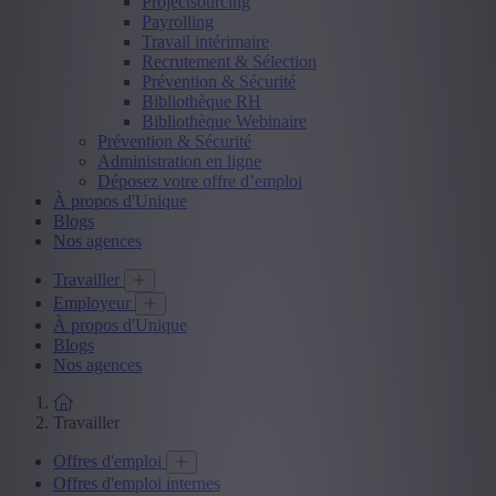
Projectsourcing
Payrolling
Travail intérimaire
Recrutement & Sélection
Prévention & Sécurité
Bibliothèque RH
Bibliothèque Webinaire
Prévention & Sécurité
Administration en ligne
Déposez votre offre d’emploi
À propos d'Unique
Blogs
Nos agences
Travailler
Employeur
À propos d'Unique
Blogs
Nos agences
Travailler
Offres d'emploi
Offres d'emploi internes