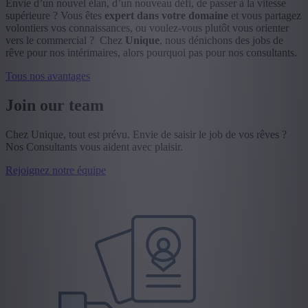
Envie d’un nouvel élan, d’un nouveau défi, de passer à la vitesse
supérieure ? Vous êtes
expert dans votre domaine
et vous partagez
volontiers vos connaissances, ou voulez-vous plutôt vous orienter
vers le commercial ? Chez
Unique
, nous dénichons des jobs de
rêve pour nos intérimaires, alors pourquoi pas pour nos consultants.
Tous nos avantages
Join our team
Chez Unique, tout est prévu. Envie de saisir le job de vos rêves ?
Nos Consultants vous aident avec plaisir.
Rejoignez notre équipe