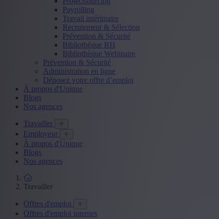
Projectsourcing
Payrolling
Travail intérimaire
Recrutement & Sélection
Prévention & Sécurité
Bibliothèque RH
Bibliothèque Webinaire
Prévention & Sécurité
Administration en ligne
Déposez votre offre d’emploi
À propos d'Unique
Blogs
Nos agences
Travailler
Employeur
À propos d'Unique
Blogs
Nos agences
Travailler
Offres d'emploi
Offres d'emploi internes