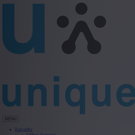
MENU
Travailler
Offres d'emploi