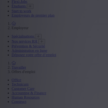
Flexi-Jobs
Étudiants
Start to work
Employeurs de premier plan
Employeur
Spécialisations
Nos services RH
Prévention & Sécurité
Administration en ligne
Déposez votre offre d’emploi
Travailler
Offres d'emploi
Office
Technicum
Customer Care
Accounting & Finance
Human Resources
Construct