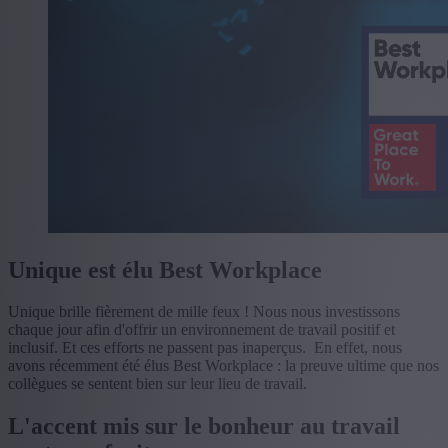
Unique est élu Best Workplace
Unique brille fièrement de mille feux ! Nous nous investissons
chaque jour afin d'offrir un environnement de travail positif et
inclusif. Et ces efforts ne passent pas inaperçus. En effet, nous
avons récemment été élus Best Workplace : la preuve ultime que nos
collègues se sentent bien sur leur lieu de travail.
L'accent mis sur le bonheur au travail