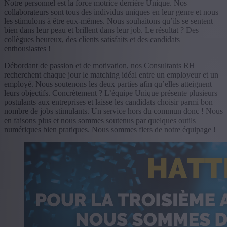
Notre personnel est la force motrice derrière Unique. Nos
collaborateurs sont tous des individus uniques en leur genre et nous
les stimulons à être eux-mêmes. Nous souhaitons qu’ils se sentent
bien dans leur peau et brillent dans leur job. Le résultat ? Des
collègues heureux, des clients satisfaits et des candidats
enthousiastes !
Débordant de passion et de motivation, nos Consultants RH
recherchent chaque jour le matching idéal entre un employeur et un
employé. Nous soutenons les deux parties afin qu’elles atteignent
leurs objectifs. Concrètement ? L’équipe Unique présente plusieurs
postulants aux entreprises et laisse les candidats choisir parmi bon
nombre de jobs stimulants. Un service hors du commun donc ! Nous
en faisons plus et nous sommes soutenus par quelques outils
numériques bien pratiques. Nous sommes fiers de notre équipage !