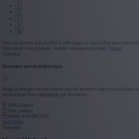
1
2
3
Vous ne pouvez pas accéder à cette page ou vous n'êtes plus connecté
Une erreur s'est produite. Veuillez réessayer plus tard.
Fermer
Nouveau
Recruiter met bedrijfswagen
Krijg jij energie van het vinden van die perfecte match tussen klant e
verwachten? Een uitdagende job boordevo...
3000 Leuven
Vast contract
Publié le 07/08/2026
Voir l'offre
Nouveau