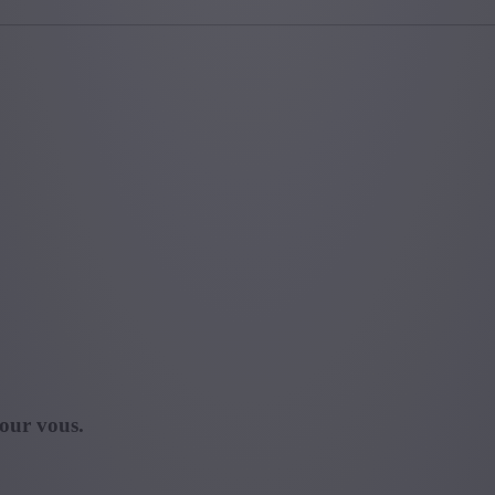
our vous.