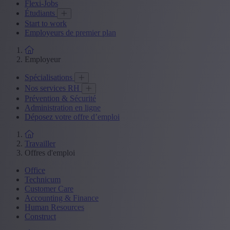
Flexi-Jobs
Étudiants
Start to work
Employeurs de premier plan
Employeur
Spécialisations
Nos services RH
Prévention & Sécurité
Administration en ligne
Déposez votre offre d’emploi
Travailler
Offres d'emploi
Office
Technicum
Customer Care
Accounting & Finance
Human Resources
Construct