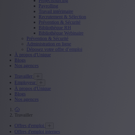
Projectsourcing
Payrolling
Travail intérimaire
Recrutement & Sélection
Prévention & Sécurité
Bibliothèque RH
Bibliothèque Webinaire
Prévention & Sécurité
Administration en ligne
Déposez votre offre d’emploi
À propos d'Unique
Blogs
Nos agences
Travailler
Employeur
À propos d'Unique
Blogs
Nos agences
Travailler
Offres d'emploi
Offres d'emploi internes