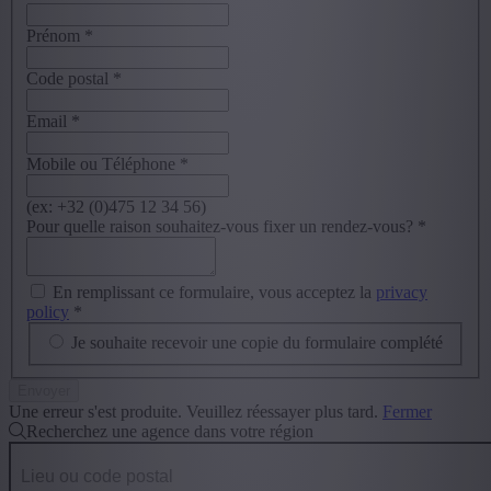
Prénom
*
Code postal
*
Email
*
Mobile ou Téléphone
*
(ex: +32 (0)475 12 34 56)
Pour quelle raison souhaitez-vous fixer un rendez-vous?
*
En remplissant ce formulaire, vous acceptez la
privacy
policy
*
Je souhaite recevoir une copie du formulaire complété
Une erreur s'est produite. Veuillez réessayer plus tard.
Fermer
Recherchez une agence dans votre région