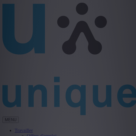
MENU
Travailler
Offres d'emploi