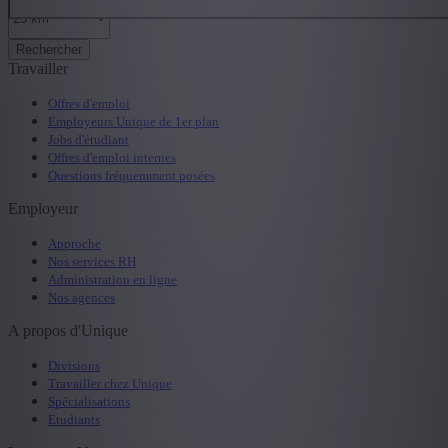
Rechercher
Travailler
Offres d'emploi
Employeurs Unique de 1er plan
Jobs d'étudiant
Offres d'emploi internes
Questions fréquemment posées
Employeur
Approche
Nos services RH
Administration en ligne
Nos agences
A propos d'Unique
Divisions
Travailler chez Unique
Spécialisations
Etudiants