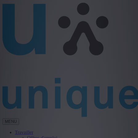
MENU
Travailler
Offres d'emploi