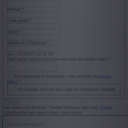
Prénom
*
Code postal
*
Email
*
Mobile ou Téléphone
*
(ex: +32 (0)475 12 34 56)
Pour quelle raison souhaitez-vous fixer un rendez-vous?
*
En remplissant ce formulaire, vous acceptez la
privacy
policy
*
Je souhaite recevoir une copie du formulaire complété
Une erreur s'est produite. Veuillez réessayer plus tard.
Fermer
Recherchez une agence dans votre région