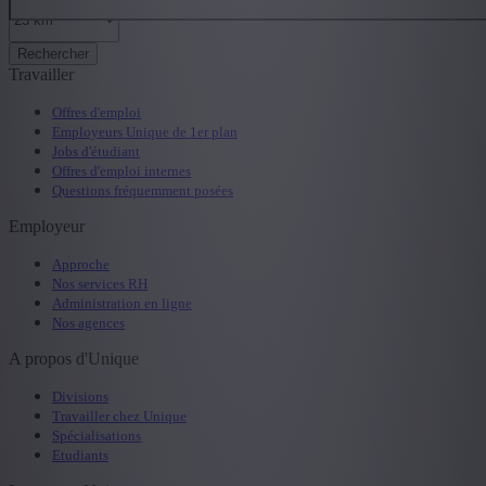
Rechercher
Travailler
Offres d'emploi
Employeurs Unique de 1er plan
Jobs d'étudiant
Offres d'emploi internes
Questions fréquemment posées
Employeur
Approche
Nos services RH
Administration en ligne
Nos agences
A propos d'Unique
Divisions
Travailler chez Unique
Spécialisations
Etudiants