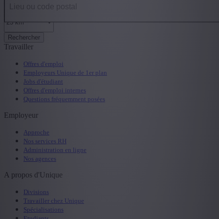
Rechercher
Travailler
Offres d'emploi
Employeurs Unique de 1er plan
Jobs d'étudiant
Offres d'emploi internes
Questions fréquemment posées
Employeur
Approche
Nos services RH
Administration en ligne
Nos agences
A propos d'Unique
Divisions
Travailler chez Unique
Spécialisations
Etudiants