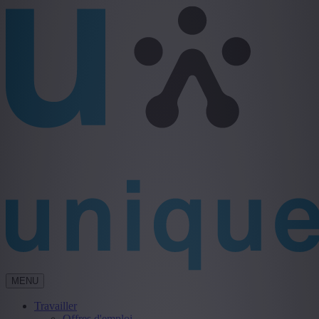
MENU
Travailler
Offres d'emploi