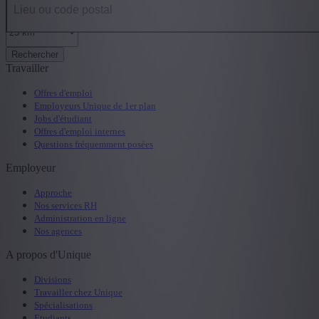
Rechercher
Travailler
Offres d'emploi
Employeurs Unique de 1er plan
Jobs d'étudiant
Offres d'emploi internes
Questions fréquemment posées
Employeur
Approche
Nos services RH
Administration en ligne
Nos agences
A propos d'Unique
Divisions
Travailler chez Unique
Spécialisations
Etudiants