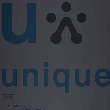
MENU
Travailler
Offres d'emploi