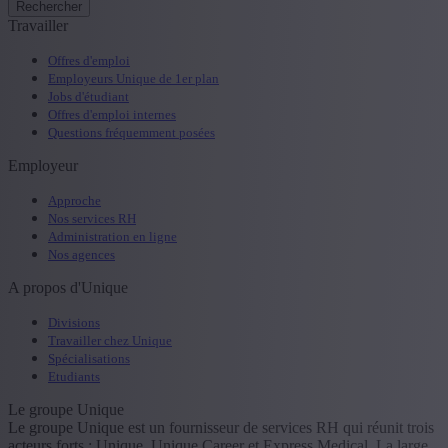
Rechercher
Travailler
Offres d'emploi
Employeurs Unique de 1er plan
Jobs d'étudiant
Offres d'emploi internes
Questions fréquemment posées
Employeur
Approche
Nos services RH
Administration en ligne
Nos agences
A propos d'Unique
Divisions
Travailler chez Unique
Spécialisations
Etudiants
Le groupe Unique
Le groupe Unique est un fournisseur de services RH qui réunit trois
acteurs forts : Unique, Unique Career et Express Medical. La large