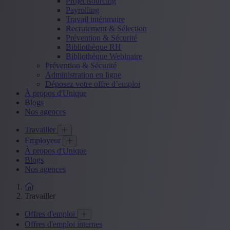
Projectsourcing
Payrolling
Travail intérimaire
Recrutement & Sélection
Prévention & Sécurité
Bibliothèque RH
Bibliothèque Webinaire
Prévention & Sécurité
Administration en ligne
Déposez votre offre d’emploi
À propos d'Unique
Blogs
Nos agences
Travailler
Employeur
À propos d'Unique
Blogs
Nos agences
Travailler
Offres d'emploi
Offres d'emploi internes