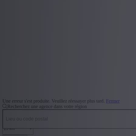
Une erreur s'est produite. Veuillez réessayer plus tard.
Fermer
Recherchez une agence dans votre région