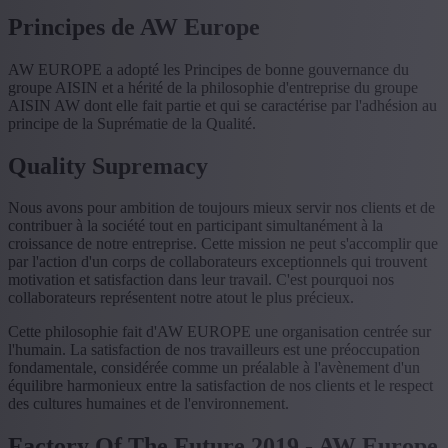
Principes de AW Europe
AW EUROPE a adopté les Principes de bonne gouvernance du
groupe AISIN et a hérité de la philosophie d'entreprise du groupe
AISIN AW dont elle fait partie et qui se caractérise par l'adhésion au
principe de la Suprématie de la Qualité.
Quality Supremacy
Nous avons pour ambition de toujours mieux servir nos clients et de
contribuer à la société tout en participant simultanément à la
croissance de notre entreprise. Cette mission ne peut s'accomplir que
par l'action d'un corps de collaborateurs exceptionnels qui trouvent
motivation et satisfaction dans leur travail. C'est pourquoi nos
collaborateurs représentent notre atout le plus précieux.
Cette philosophie fait d'AW EUROPE une organisation centrée sur
l'humain. La satisfaction de nos travailleurs est une préoccupation
fondamentale, considérée comme un préalable à l'avènement d'un
équilibre harmonieux entre la satisfaction de nos clients et le respect
des cultures humaines et de l'environnement.
Factory Of The Future 2019 - AW Europe