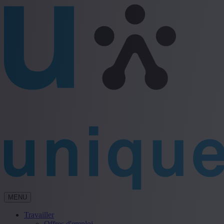
MENU
Travailler
Offres d'emploi