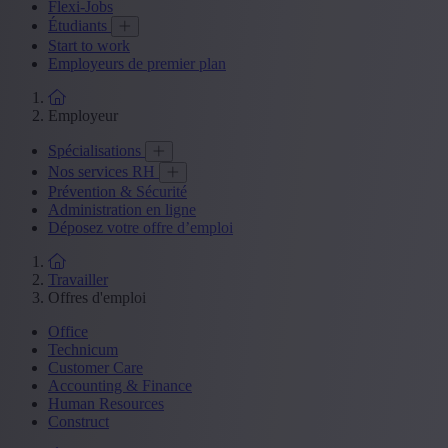
Flexi-Jobs
Étudiants
Start to work
Employeurs de premier plan
Employeur
Spécialisations
Nos services RH
Prévention & Sécurité
Administration en ligne
Déposez votre offre d’emploi
Travailler
Offres d'emploi
Office
Technicum
Customer Care
Accounting & Finance
Human Resources
Construct