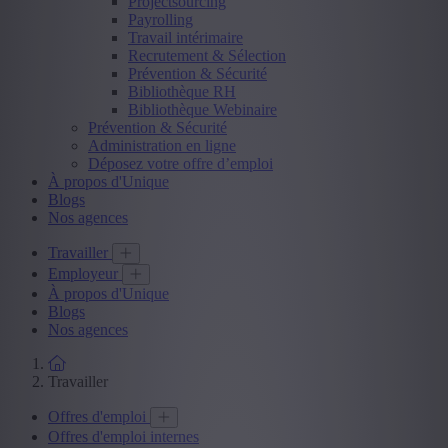
Projectsourcing
Payrolling
Travail intérimaire
Recrutement & Sélection
Prévention & Sécurité
Bibliothèque RH
Bibliothèque Webinaire
Prévention & Sécurité
Administration en ligne
Déposez votre offre d’emploi
À propos d'Unique
Blogs
Nos agences
Travailler
Employeur
À propos d'Unique
Blogs
Nos agences
Travailler
Offres d'emploi
Offres d'emploi internes