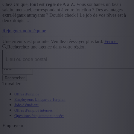
Chez Unique,
tout est réglé de A à Z
. Vous souhaitez un beau
salaire mensuel, correspondant à votre fonction ? Des avantages
extra-légaux attrayants ? Double check ! Le job de vos rêves est à
deux doigts ...
Rejoignez notre équipe
Une erreur s'est produite. Veuillez réessayer plus tard.
Fermer
Recherchez une agence dans votre région
Rechercher
Travailler
Offres d'emploi
Employeurs Unique de 1er plan
Jobs d'étudiant
Offres d'emploi internes
Questions fréquemment posées
Employeur