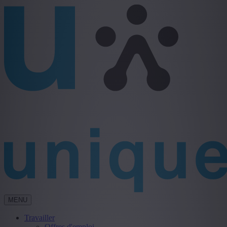
MENU
Travailler
Offres d'emploi