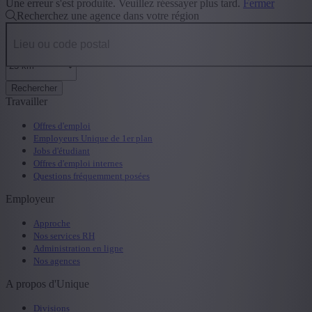
Une erreur s'est produite. Veuillez réessayer plus tard.
Fermer
Recherchez une agence dans votre région
Rechercher
Travailler
Offres d'emploi
Employeurs Unique de 1er plan
Jobs d'étudiant
Offres d'emploi internes
Questions fréquemment posées
Employeur
Approche
Nos services RH
Administration en ligne
Nos agences
A propos d'Unique
Divisions