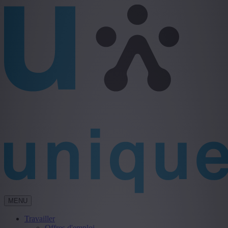
MENU
Travailler
Offres d'emploi