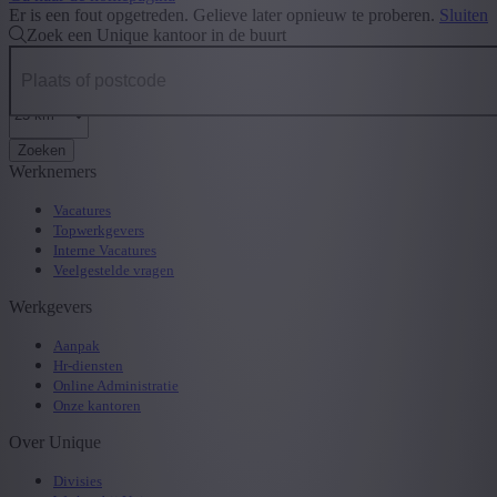
Er is een fout opgetreden. Gelieve later opnieuw te proberen.
Sluiten
Zoek een Unique kantoor in de buurt
Zoeken
Werknemers
Vacatures
Topwerkgevers
Interne Vacatures
Veelgestelde vragen
Werkgevers
Aanpak
Hr-diensten
Online Administratie
Onze kantoren
Over Unique
Divisies