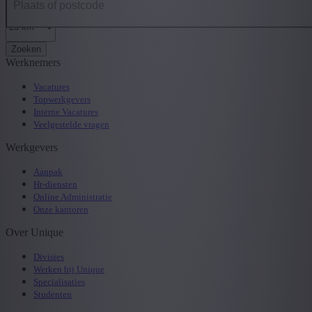
Zoeken
Werknemers
Vacatures
Topwerkgevers
Interne Vacatures
Veelgestelde vragen
Werkgevers
Aanpak
Hr-diensten
Online Administratie
Onze kantoren
Over Unique
Divisies
Werken bij Unique
Specialisaties
Studenten