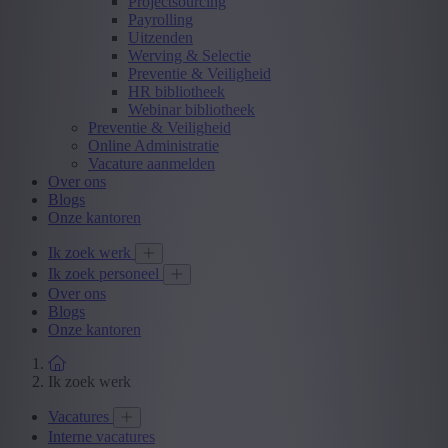
Projectsourcing
Payrolling
Uitzenden
Werving & Selectie
Preventie & Veiligheid
HR bibliotheek
Webinar bibliotheek
Preventie & Veiligheid
Online Administratie
Vacature aanmelden
Over ons
Blogs
Onze kantoren
Ik zoek werk
Ik zoek personeel
Over ons
Blogs
Onze kantoren
Ik zoek werk
Vacatures
Interne vacatures