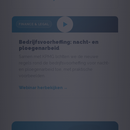
FINANCE & LEGAL
Bedrijfsvoorheffing: nacht- en
ploegenarbeid
Samen met KPMG lichtten we de nieuwe
regels rond de bedrijfsvoorheffing voor nacht-
en ploegenarbeid toe, met praktische
voorbeelden.
Webinar herbekijken →