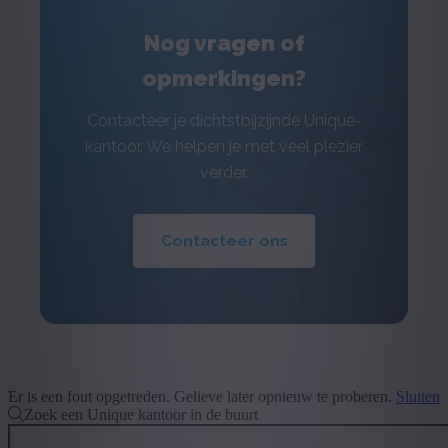
Nog vragen of
opmerkingen?
Contacteer je dichtstbijzijnde Unique-
kantoor. We helpen je met veel plezier
verder.
Contacteer ons
Er is een fout opgetreden. Gelieve later opnieuw te proberen.
Sluiten
Zoek een Unique kantoor in de buurt