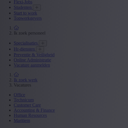
Flexi-Jobs
Studenten
Start to work
Topwerkgevers
Ik zoek personeel
Specialisaties
Hr-diensten
Preventie & Veiligheid
Online Administratie
Vacature aanmelden
Ik zoek werk
Vacatures
Office
Technicum
Customer Care
Accounting & Finance
Human Resources
Maritiem