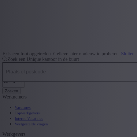
Er is een fout opgetreden. Gelieve later opnieuw te proberen.
Sluiten
Zoek een Unique kantoor in de buurt
Zoeken
Werknemers
Vacatures
Topwerkgevers
Interne Vacatures
Veelgestelde vragen
Werkgevers