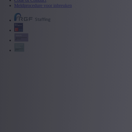
Code of Conduct
Meldprocedure voor inbreuken