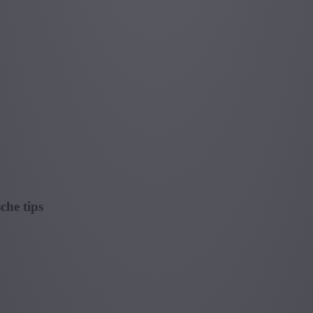
che tips