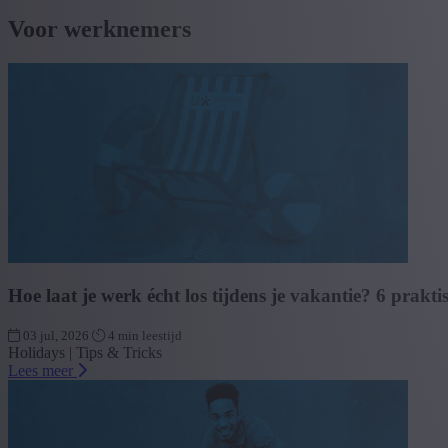
Voor werknemers
Hoe laat je werk écht los tijdens je vakantie? 6 praktis
03 jul, 2026
4 min leestijd
Holidays | Tips & Tricks
Lees meer