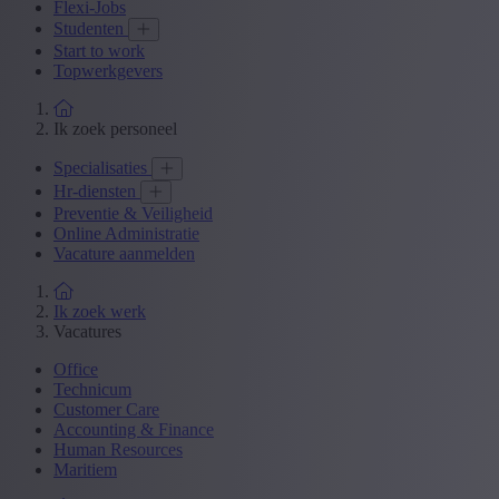
Flexi-Jobs
Studenten
Start to work
Topwerkgevers
Ik zoek personeel
Specialisaties
Hr-diensten
Preventie & Veiligheid
Online Administratie
Vacature aanmelden
Ik zoek werk
Vacatures
Office
Technicum
Customer Care
Accounting & Finance
Human Resources
Maritiem