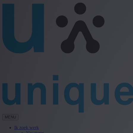
MENU
Ik zoek werk
Vacatures