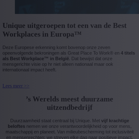
Unique uitgeroepen tot een van de Best
Workplaces in Europa™
Deze Europese erkenning komt bovenop onze zeven
opeenvolgende bekroningen als Great Place To Work® en
4 titels
als Best Workplace™ in België
. Dat bewijst dat onze
mensgerichte visie op hr niet alleen nationaal maar ook
internationaal impact heeft.
Lees meer >>
’s Werelds meest duurzame
uitzendbedrijf
Duurzaamheid staat centraal bij Unique. Met
vijf krachtige
beloftes
nemen we onze verantwoordelijkheid op voor mens,
maatschappij en planeet. Van milieubescherming tot inclusiviteit
en mensenrechten: we streven elke dag naar positieve impact.