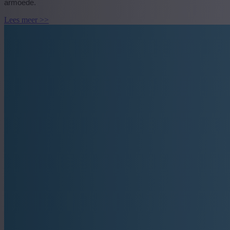
armoede.
Lees meer >>