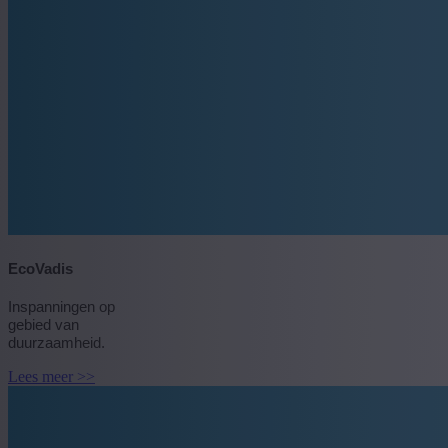
EcoVadis
Inspanningen op
gebied van
duurzaamheid.
Lees meer >>