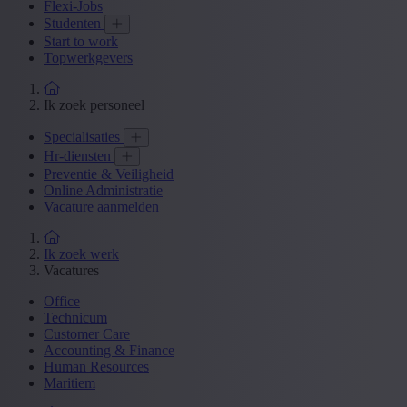
Flexi-Jobs
Studenten
Start to work
Topwerkgevers
Ik zoek personeel
Specialisaties
Hr-diensten
Preventie & Veiligheid
Online Administratie
Vacature aanmelden
Ik zoek werk
Vacatures
Office
Technicum
Customer Care
Accounting & Finance
Human Resources
Maritiem