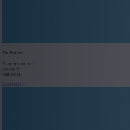
Go Forest
Samen voor een
groenere
toekomst.
Lees meer >>