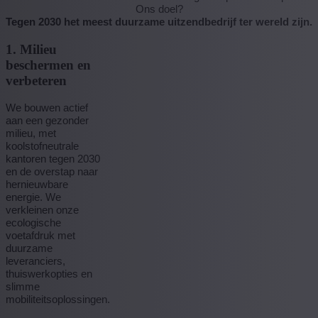
Ons doel?
Tegen 2030 het meest duurzame uitzendbedrijf ter wereld zijn.
1. Milieu
beschermen en
verbeteren
We bouwen actief
aan een gezonder
milieu, met
koolstofneutrale
kantoren tegen 2030
en de overstap naar
hernieuwbare
energie. We
verkleinen onze
ecologische
voetafdruk met
duurzame
leveranciers,
thuiswerkopties en
slimme
mobiliteitsoplossingen.