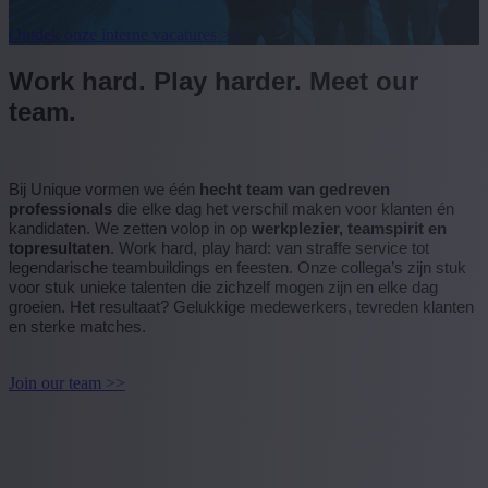
Ontdek onze interne vacatures >>
Work hard. Play harder. Meet our
team.
Bij Unique vormen we één
hecht team van gedreven
professionals
die elke dag het verschil maken voor klanten én
kandidaten. We zetten volop in op
werkplezier, teamspirit en
topresultaten
. Work hard, play hard: van straffe service tot
legendarische teambuildings en feesten. Onze collega’s zijn stuk
voor stuk unieke talenten die zichzelf mogen zijn en elke dag
groeien. Het resultaat? Gelukkige medewerkers, tevreden klanten
en sterke matches.
Join our team >>