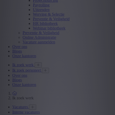
Projectsourcing
Payrolling
Uitzenden
Werving & Selectie
Preventie & Veiligheid
HR bibliotheek
Webinar bibliotheek
Preventie & Veiligheid
Online Administratie
Vacature aanmelden
Over ons
Blogs
Onze kantoren
Ik zoek werk
Ik zoek personeel
Over ons
Blogs
Onze kantoren
Ik zoek werk
Vacatures
Interne vacatures