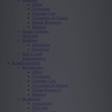
Office
Technicum
Customer Care
Accounting & Finance
Human Resources
Maritiem
Interne vacatures
Flexi-Jobs
Studenten
Jobbeurzen
Wetgeving
Start to work
Topwerkgevers
Ik zoek personeel
Specialisaties
Office
Technicum
Customer Care
Accounting & Finance
Human Resources
Maritiem
Hr-diensten
Assessments
Flexi-jobs