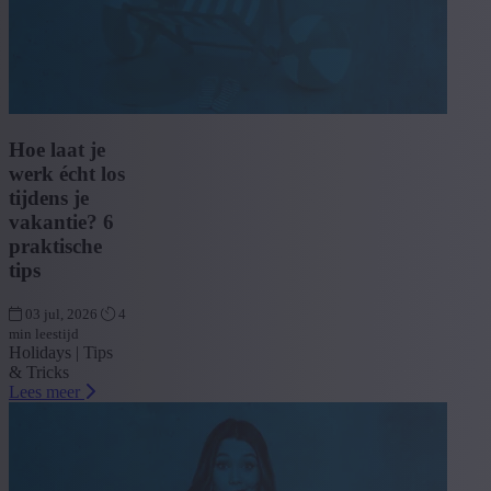
Hoe laat je
werk écht los
tijdens je
vakantie? 6
praktische
tips
03 jul, 2026
4
min leestijd
Holidays | Tips
& Tricks
Lees meer