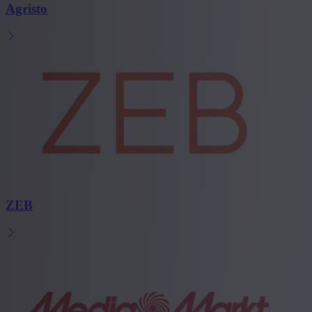
Agristo
ZEB