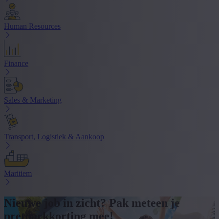
Human Resources
Finance
Sales & Marketing
Transport, Logistiek & Aankoop
Maritiem
Nieuwe job in zicht? Pak meteen je
pretparkkorting mee!