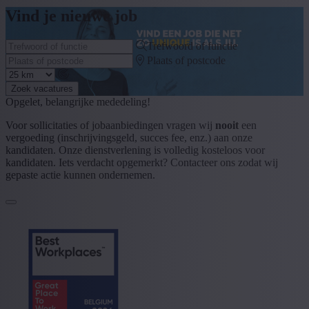
Vind je nieuwe job
Trefwoord of functie
Plaats of postcode
Zoek vacatures
Opgelet, belangrijke mededeling!
Voor sollicitaties of jobaanbiedingen vragen wij
nooit
een
vergoeding (inschrijvingsgeld, succes fee, enz.) aan onze
kandidaten. Onze dienstverlening is volledig kosteloos voor
kandidaten. Iets verdacht opgemerkt? Contacteer ons zodat wij
gepaste actie kunnen ondernemen.