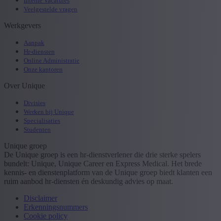
Interne Vacatures
Veelgestelde vragen
Werkgevers
Aanpak
Hr-diensten
Online Administratie
Onze kantoren
Over Unique
Divisies
Werken bij Unique
Specialisaties
Studenten
Unique groep
De Unique groep is een hr-dienstverlener die drie sterke spelers
bundelt: Unique, Unique Career en Express Medical. Het brede
kennis- en dienstenplatform van de Unique groep biedt klanten een
ruim aanbod hr-diensten én deskundig advies op maat.
Disclaimer
Erkenningsnummers
Cookie policy