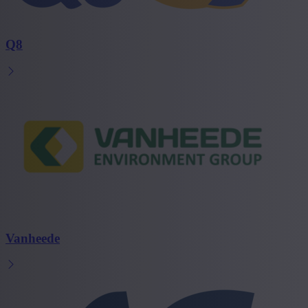
Q8
Vanheede