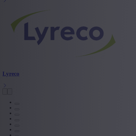
Lyreco