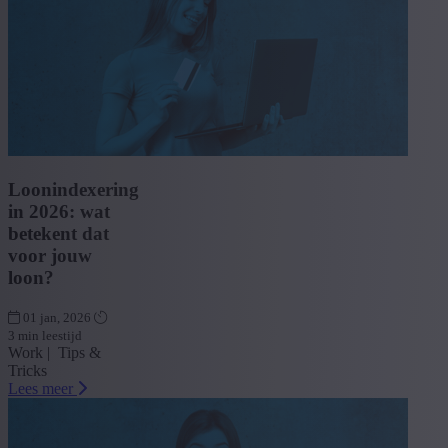
Loonindexering
in 2026: wat
betekent dat
voor jouw
loon?
01 jan, 2026
3 min leestijd
Work | Tips &
Tricks
Lees meer