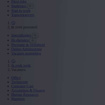
Flexi-Jobs
Studenten
Start to work
Topwerkgevers
Ik zoek personeel
Specialisaties
Hr-diensten
Preventie & Veiligheid
Online Administratie
Vacature aanmelden
Ik zoek werk
Vacatures
Office
Technicum
Customer Care
Accounting & Finance
Human Resources
Maritiem