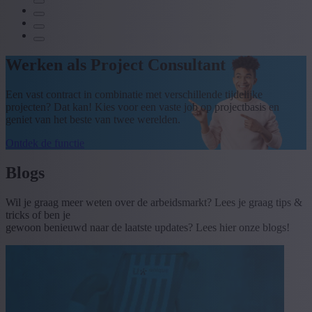
Werken als Project Consultant
Een vast contract in combinatie met verschillende tijdelijke
projecten? Dat kan! Kies voor een vaste job op projectbasis en
geniet van het beste van twee werelden.
Ontdek de functie
Blogs
Wil je graag meer weten over de arbeidsmarkt? Lees je graag tips &
tricks of ben je
gewoon benieuwd naar de laatste updates? Lees hier onze blogs!