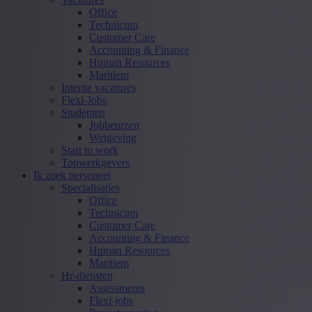
Office
Technicum
Customer Care
Accounting & Finance
Human Resources
Maritiem
Interne vacatures
Flexi-Jobs
Studenten
Jobbeurzen
Wetgeving
Start to work
Topwerkgevers
Ik zoek personeel
Specialisaties
Office
Technicum
Customer Care
Accounting & Finance
Human Resources
Maritiem
Hr-diensten
Assessments
Flexi-jobs