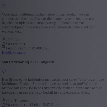
Voor onze multibrand fashion store in Lier zoeken we een
enthousiaste Fashion Advisor die klanten weet te inspireren en
begeleiden tijdens hun shopervaring. Jij bent het eerste
aanspreekpunt in de winkel en zorgt ervoor dat elke klant zich
welkom vo...
2500 Lier
Vast contract
Gepubliceerd op 05/08/2026
Bekijk vacature
Sales Advisor bij ZEB Tongeren
Ben jij een echte fashionista met passie voor sales? Voor onze hippe
Multibrand Fashion Store is Unique op zoek naar jou! Word de
nieuwe sales advisor in ons dynamische team en bouw mee aan de
toekomst van een Belgisch bedrijf in volle expansie. Met...
3700 Tongeren
Vast contract
13,08 - 15,67 €/uur