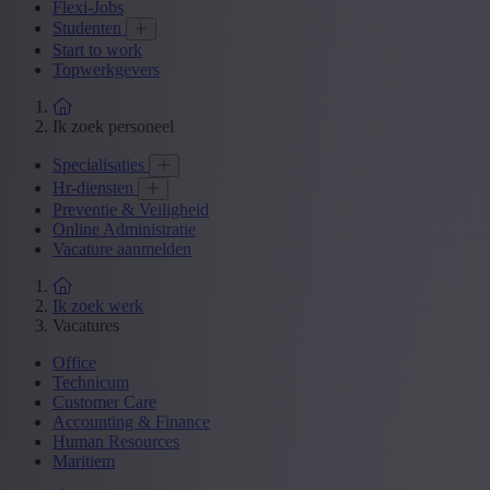
Flexi-Jobs
Studenten
Start to work
Topwerkgevers
Ik zoek personeel
Specialisaties
Hr-diensten
Preventie & Veiligheid
Online Administratie
Vacature aanmelden
Ik zoek werk
Vacatures
Office
Technicum
Customer Care
Accounting & Finance
Human Resources
Maritiem