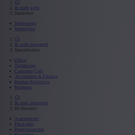
Ik zoek werk
Studenten
Jobbeurzen
Wetgeving
Ik zoek personeel
Specialisaties
Office
Technicum
Customer Care
Accounting & Finance
Human Resources
Maritiem
Ik zoek personeel
Hr-diensten
Assessments
Flexi-jobs
Projectsourcing
Payrolling