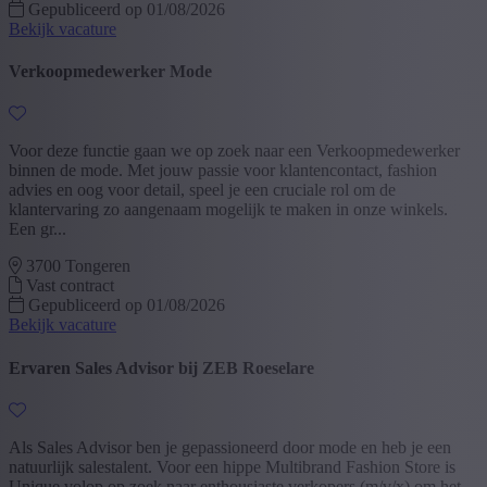
Gepubliceerd op 01/08/2026
Bekijk vacature
Verkoopmedewerker Mode
Voor deze functie gaan we op zoek naar een Verkoopmedewerker
binnen de mode. Met jouw passie voor klantencontact, fashion
advies en oog voor detail, speel je een cruciale rol om de
klantervaring zo aangenaam mogelijk te maken in onze winkels.
Een gr...
3700 Tongeren
Vast contract
Gepubliceerd op 01/08/2026
Bekijk vacature
Ervaren Sales Advisor bij ZEB Roeselare
Als Sales Advisor ben je gepassioneerd door mode en heb je een
natuurlijk salestalent. Voor een hippe Multibrand Fashion Store is
Unique volop op zoek naar enthousiaste verkopers (m/v/x) om het