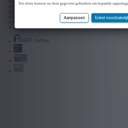
Cookie policy
Ten slotte kunnen we deze gegevens gebruiken om bepaalde rapportag
Privacy
Vacatures
Online Administratie
Aanpassen
Enkel noodzakelij
Code of Conduct
Meldprocedure voor inbreuken