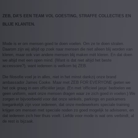
ZEB, DA’S EEN TEAM VOL GOESTING, STRAFFE COLLECTIES EN
BLIJE KLANTEN.
Mode is er om mensen goed te doen voelen. Om ze te doen stralen.
Daarom zijn wij altijd op zoek naar mensen die niet alleen blij worden van
kleren, maar ook van andere mensen blij maken mét kleren. En dat doen
we altijd met een open mind. (Want is dat niet altijd het beste
accessoire?), want iedereen is welkom bij ZEB.
Die filosofie voel je in alles, niet in het minst dankzij onze brand
ambassador James Cooke. Maar met ZEB FOR EVERYONE gieten we
het ook graag in een officiëler jasje. (En met 'officieel jasje’ bedoelen we
geen uniform, want onze mensen dragen waar ze zich goed in voelen.) We
zorgen er bijvoorbeeld voor dat onze winkels, parkings en paskamers
toegankelijk zijn voor iedereen, dat onze medewerkers speciale training
krijgen om mensen met speciale noden zo goed mogelijk te adviseren, en
dat iedereen zich hier thuis voelt. Liefde voor mode is wat ons verbindt, al
de rest is bijzaak.