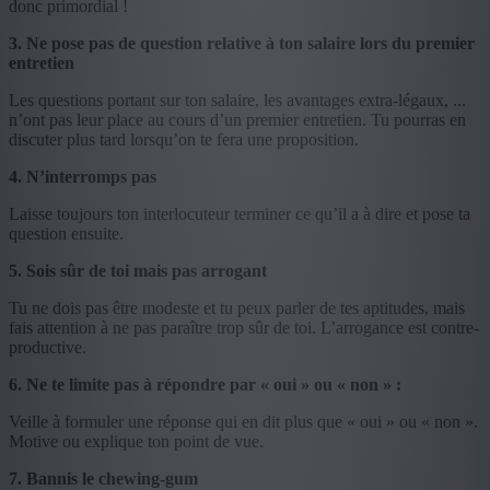
donc primordial !
3. Ne pose pas de question relative à ton salaire lors du premier
entretien
Les questions portant sur ton salaire, les avantages extra-légaux, ...
n’ont pas leur place au cours d’un premier entretien. Tu pourras en
discuter plus tard lorsqu’on te fera une proposition.
4. N’interromps pas
Laisse toujours ton interlocuteur terminer ce qu’il a à dire et pose ta
question ensuite.
5. Sois sûr de toi mais pas arrogant
Tu ne dois pas être modeste et tu peux parler de tes aptitudes, mais
fais attention à ne pas paraître trop sûr de toi. L’arrogance est contre-
productive.
6. Ne te limite pas à répondre par « oui » ou « non » :
Veille à formuler une réponse qui en dit plus que « oui » ou « non ».
Motive ou explique ton point de vue.
7. Bannis le chewing-gum