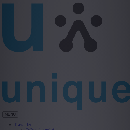
MENU
Travailler
Offres d'emploi