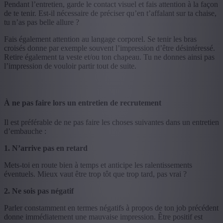
Pendant l’entretien, garde le contact visuel et fais attention à la façon
de te tenir. Est-il nécessaire de préciser qu’en t’affalant sur ta chaise,
tu n’as pas belle allure ?
Fais également attention au langage corporel. Se tenir les bras
croisés donne par exemple souvent l’impression d’être désintéressé.
Retire également ta veste et/ou ton chapeau. Tu ne donnes ainsi pas
l’impression de vouloir partir tout de suite.
À ne pas faire lors un entretien de recrutement
Il est préférable de ne pas faire les choses suivantes dans un entretien
d’embauche :
1. N’arrive pas en retard
Mets-toi en route bien à temps et anticipe les ralentissements
éventuels. Mieux vaut être trop tôt que trop tard, pas vrai ?
2. Ne sois pas négatif
Parler constamment en termes négatifs à propos de ton job précédent
donne immédiatement une mauvaise impression. Être positif est