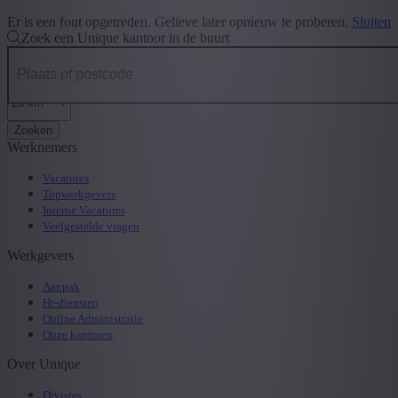
Er is een fout opgetreden. Gelieve later opnieuw te proberen.
Sluiten
Zoek een Unique kantoor in de buurt
Zoeken
Werknemers
Vacatures
Topwerkgevers
Interne Vacatures
Veelgestelde vragen
Werkgevers
Aanpak
Hr-diensten
Online Administratie
Onze kantoren
Over Unique
Divisies