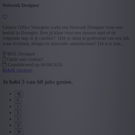
Netwerk Designer
Unique Office Waregem zoekt een Netwerk Designer voor een
bedrijf in Drongen. Ben jij klaar voor een nieuwe start of de
volgende stap in je carrière? Heb je altijd al gedroomd van een job
waar techniek, design en innovatie samenkomen? Dit is je kan...
9031 Drongen
Optie vast contract
Gepubliceerd op 06/08/2026
Bekijk vacature
Je hebt
5
van
68
jobs gezien.
1
2
3