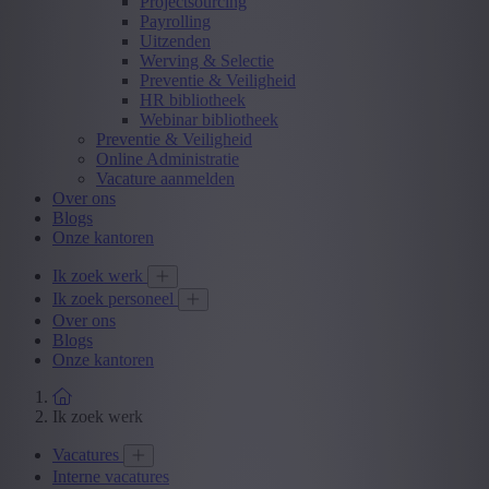
Projectsourcing
Payrolling
Uitzenden
Werving & Selectie
Preventie & Veiligheid
HR bibliotheek
Webinar bibliotheek
Preventie & Veiligheid
Online Administratie
Vacature aanmelden
Over ons
Blogs
Onze kantoren
Ik zoek werk
Ik zoek personeel
Over ons
Blogs
Onze kantoren
Ik zoek werk
Vacatures
Interne vacatures