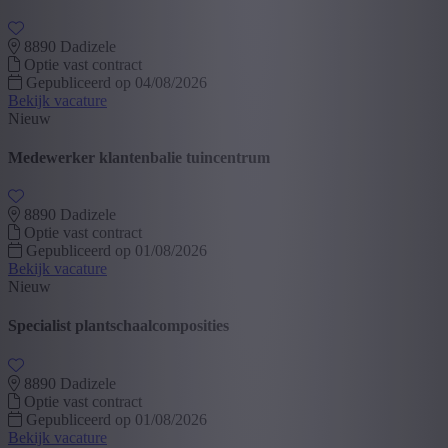
8890 Dadizele
Optie vast contract
Gepubliceerd op 04/08/2026
Bekijk vacature
Nieuw
Medewerker klantenbalie tuincentrum
8890 Dadizele
Optie vast contract
Gepubliceerd op 01/08/2026
Bekijk vacature
Nieuw
Specialist plantschaalcomposities
8890 Dadizele
Optie vast contract
Gepubliceerd op 01/08/2026
Bekijk vacature