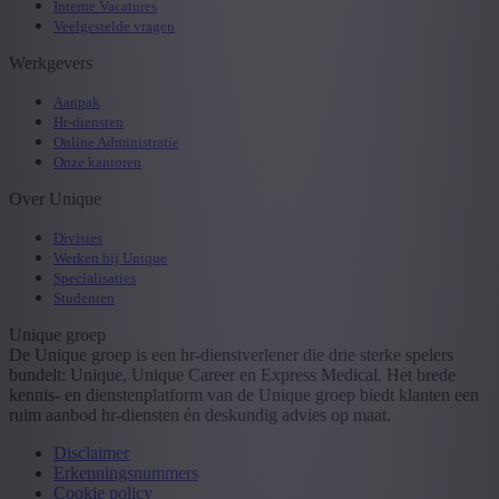
Interne Vacatures
Veelgestelde vragen
Werkgevers
Aanpak
Hr-diensten
Online Administratie
Onze kantoren
Over Unique
Divisies
Werken bij Unique
Specialisaties
Studenten
Unique groep
De Unique groep is een hr-dienstverlener die drie sterke spelers
bundelt: Unique, Unique Career en Express Medical. Het brede
kennis- en dienstenplatform van de Unique groep biedt klanten een
ruim aanbod hr-diensten én deskundig advies op maat.
Disclaimer
Erkenningsnummers
Cookie policy