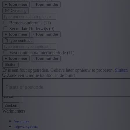
+ Toon meer
- Toon minder
Opleiding
Beroepsonderwijs
(11)
Secundair Onderwijs
(9)
+ Toon meer
- Toon minder
Type contract
Vast contract na interimperiode
(11)
+ Toon meer
- Toon minder
Sluiten
Er is een fout opgetreden. Gelieve later opnieuw te proberen.
Sluiten
Zoek een Unique kantoor in de buurt
Zoeken
Werknemers
Vacatures
Topwerkgevers