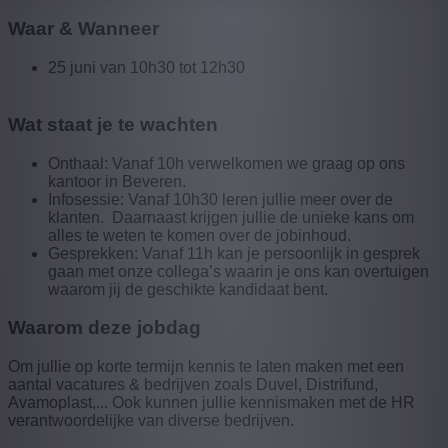
Waar & Wanneer
25 juni van 10h30 tot 12h30
Wat staat je te wachten
Onthaal: Vanaf 10h verwelkomen we graag op ons
kantoor in Beveren.
Infosessie: Vanaf 10h30 leren jullie meer over de
klanten. Daarnaast krijgen jullie de unieke kans om
alles te weten te komen over de jobinhoud.
Gesprekken: Vanaf 11h kan je persoonlijk in gesprek
gaan met onze collega’s waarin je ons kan overtuigen
waarom jij de geschikte kandidaat bent.
Waarom deze jobdag
Om jullie op korte termijn kennis te laten maken met een
aantal vacatures & bedrijven zoals Duvel, Distrifund,
Avamoplast,... Ook kunnen jullie kennismaken met de HR
verantwoordelijke van diverse bedrijven.