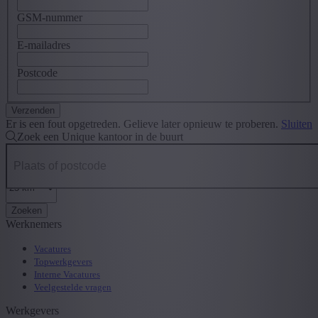
GSM-nummer
E-mailadres
Postcode
Er is een fout opgetreden. Gelieve later opnieuw te proberen.
Sluiten
Zoek een Unique kantoor in de buurt
Zoeken
Werknemers
Vacatures
Topwerkgevers
Interne Vacatures
Veelgestelde vragen
Werkgevers