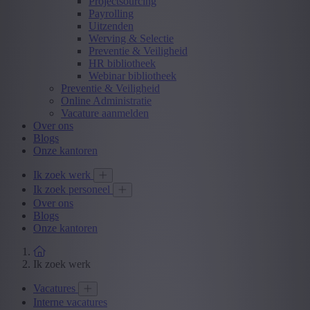
Projectsourcing
Payrolling
Uitzenden
Werving & Selectie
Preventie & Veiligheid
HR bibliotheek
Webinar bibliotheek
Preventie & Veiligheid
Online Administratie
Vacature aanmelden
Over ons
Blogs
Onze kantoren
Ik zoek werk
Ik zoek personeel
Over ons
Blogs
Onze kantoren
Ik zoek werk
Vacatures
Interne vacatures