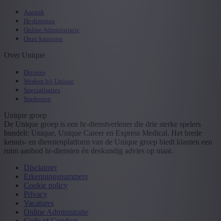
Aanpak
Hr-diensten
Online Administratie
Onze kantoren
Over Unique
Divisies
Werken bij Unique
Specialisaties
Studenten
Unique groep
De Unique groep is een hr-dienstverlener die drie sterke spelers
bundelt: Unique, Unique Career en Express Medical. Het brede
kennis- en dienstenplatform van de Unique groep biedt klanten een
ruim aanbod hr-diensten én deskundig advies op maat.
Disclaimer
Erkenningsnummers
Cookie policy
Privacy
Vacatures
Online Administratie
Code of Conduct