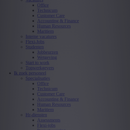
Office
Technicum
Customer Care
Accounting & Finance
Human Resources
Maritiem
Interne vacatures
Flexi-Jobs
Studenten
Jobbeurzen
Wetgeving
Start to work
Topwerkgevers
Ik zoek personeel
Specialisaties
Office
Technicum
Customer Care
Accounting & Finance
Human Resources
Maritiem
Hr-diensten
Assessments
Flexi-jobs