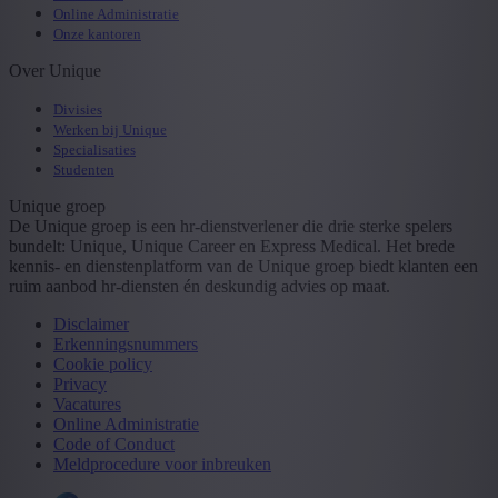
Online Administratie
Onze kantoren
Over Unique
Divisies
Werken bij Unique
Specialisaties
Studenten
Unique groep
De Unique groep is een hr-dienstverlener die drie sterke spelers
bundelt: Unique, Unique Career en Express Medical. Het brede
kennis- en dienstenplatform van de Unique groep biedt klanten een
ruim aanbod hr-diensten én deskundig advies op maat.
Disclaimer
Erkenningsnummers
Cookie policy
Privacy
Vacatures
Online Administratie
Code of Conduct
Meldprocedure voor inbreuken