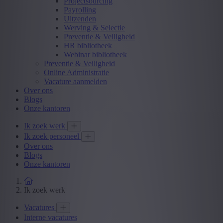
Projectsourcing
Payrolling
Uitzenden
Werving & Selectie
Preventie & Veiligheid
HR bibliotheek
Webinar bibliotheek
Preventie & Veiligheid
Online Administratie
Vacature aanmelden
Over ons
Blogs
Onze kantoren
Ik zoek werk
Ik zoek personeel
Over ons
Blogs
Onze kantoren
Ik zoek werk
Vacatures
Interne vacatures