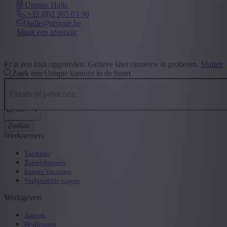
Unique Halle
+32 (0)2 365 03 90
halle@unique.be
Maak een afspraak
Er is een fout opgetreden. Gelieve later opnieuw te proberen.
Sluiten
Zoek een Unique kantoor in de buurt
Zoeken
Werknemers
Vacatures
Topwerkgevers
Interne Vacatures
Veelgestelde vragen
Werkgevers
Aanpak
Hr-diensten