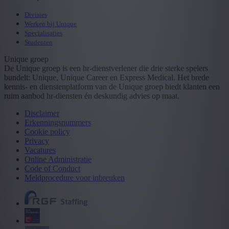
Divisies
Werken bij Unique
Specialisaties
Studenten
Unique groep
De Unique groep is een hr-dienstverlener die drie sterke spelers
bundelt: Unique, Unique Career en Express Medical. Het brede
kennis- en dienstenplatform van de Unique groep biedt klanten een
ruim aanbod hr-diensten én deskundig advies op maat.
Disclaimer
Erkenningsnummers
Cookie policy
Privacy
Vacatures
Online Administratie
Code of Conduct
Meldprocedure voor inbreuken