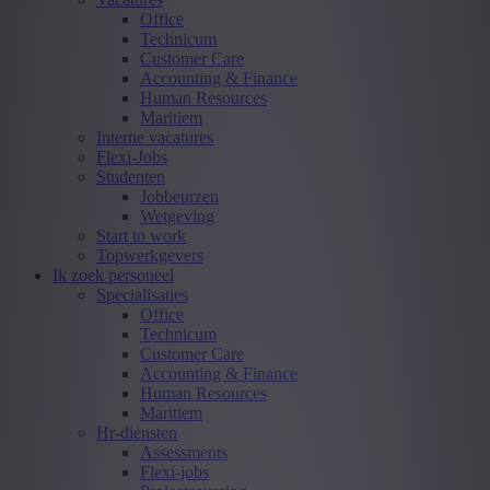
Office
Technicum
Customer Care
Accounting & Finance
Human Resources
Maritiem
Interne vacatures
Flexi-Jobs
Studenten
Jobbeurzen
Wetgeving
Start to work
Topwerkgevers
Ik zoek personeel
Specialisaties
Office
Technicum
Customer Care
Accounting & Finance
Human Resources
Maritiem
Hr-diensten
Assessments
Flexi-jobs