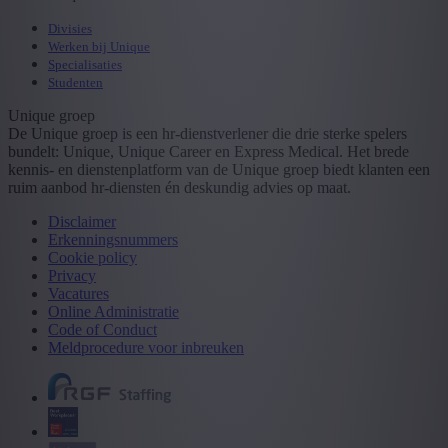
Divisies
Werken bij Unique
Specialisaties
Studenten
Unique groep
De Unique groep is een hr-dienstverlener die drie sterke spelers
bundelt: Unique, Unique Career en Express Medical. Het brede
kennis- en dienstenplatform van de Unique groep biedt klanten een
ruim aanbod hr-diensten én deskundig advies op maat.
Disclaimer
Erkenningsnummers
Cookie policy
Privacy
Vacatures
Online Administratie
Code of Conduct
Meldprocedure voor inbreuken