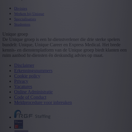
Divisies
Werken bij Unique
Specialisaties
Studenten
Unique groep
De Unique groep is een hr-dienstverlener die drie sterke spelers
bundelt: Unique, Unique Career en Express Medical. Het brede
kennis- en dienstenplatform van de Unique groep biedt klanten een
ruim aanbod hr-diensten én deskundig advies op maat.
Disclaimer
Erkenningsnummers
Cookie policy
Privacy
Vacatures
Online Administratie
Code of Conduct
Meldprocedure voor inbreuken