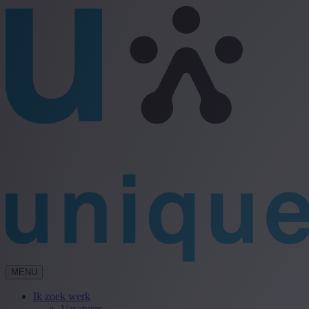
MENU
Ik zoek werk
Vacatures