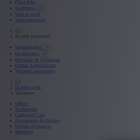
Flexi-Jobs
Studenten
Start to work
Topwerkgevers
Ik zoek personeel
Specialisaties
Hr-diensten
Preventie & Veiligheid
Online Administratie
Vacature aanmelden
Ik zoek werk
Vacatures
Office
Technicum
Customer Care
Accounting & Finance
Human Resources
Maritiem