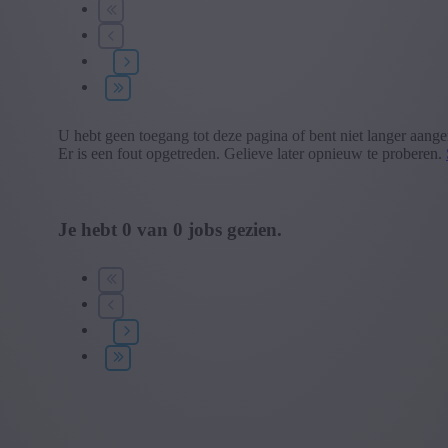
U hebt geen toegang tot deze pagina of bent niet langer aang
Er is een fout opgetreden. Gelieve later opnieuw te proberen.
Je hebt
0
van
0
jobs gezien.