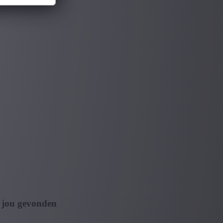
 jou gevonden