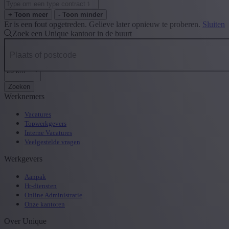
+ Toon meer
- Toon minder
Er is een fout opgetreden. Gelieve later opnieuw te proberen.
Sluiten
Zoek een Unique kantoor in de buurt
Zoeken
Werknemers
Vacatures
Topwerkgevers
Interne Vacatures
Veelgestelde vragen
Werkgevers
Aanpak
Hr-diensten
Online Administratie
Onze kantoren
Over Unique