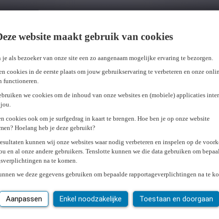
Deze website maakt gebruik van cookies
 je als bezoeker van onze site een zo aangenaam mogelijke ervaring te bezorgen.
n cookies in de eerste plaats om jouw gebruikservaring te verbeteren en onze onli
en functioneren.
ebruiken we cookies om de inhoud van onze websites en (mobiele) applicaties inter
jou.
n cookies ook om je surfgedrag in kaart te brengen. Hoe ben je op onze website
men? Hoelang heb je deze gebruikt?
resultaten kunnen wij onze websites waar nodig verbeteren en inspelen op de voor
ou en al onze andere gebruikers. Tenslotte kunnen we die data gebruiken om bepaa
gsverplichtingen na te komen.
kunnen we deze gegevens gebruiken om bepaalde rapportageverplichtingen na te k
Aanpassen
Enkel noodzakelijke
Toestaan en doorgaan