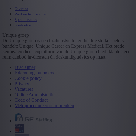
Divisies
Werken bij Unique
Specialisaties
Studenten
Unique groep
De Unique groep is een hr-dienstverlener die drie sterke spelers
bundelt: Unique, Unique Career en Express Medical. Het brede
kennis- en dienstenplatform van de Unique groep biedt klanten een
ruim aanbod hr-diensten én deskundig advies op maat.
Disclaimer
Erkenningsnummers
Cookie policy
Privacy
Vacatures
Online Administratie
Code of Conduct
Meldprocedure voor inbreuken