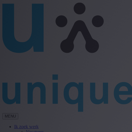
MENU
Ik zoek werk
Vacatures