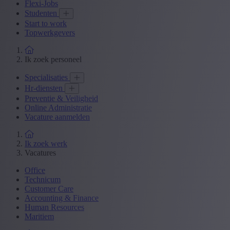
Flexi-Jobs
Studenten
Start to work
Topwerkgevers
Ik zoek personeel
Specialisaties
Hr-diensten
Preventie & Veiligheid
Online Administratie
Vacature aanmelden
Ik zoek werk
Vacatures
Office
Technicum
Customer Care
Accounting & Finance
Human Resources
Maritiem