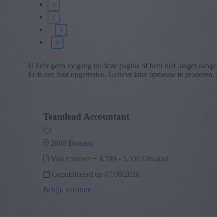
U hebt geen toegang tot deze pagina of bent niet langer aang
Er is een fout opgetreden. Gelieve later opnieuw te proberen.
Teamlead Accountant
2880 bornem
Vast contract
4.700
-
5.500 €/maand
Gepubliceerd op 07/08/2026
Bekijk vacature