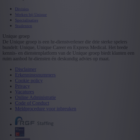
Divisies
Werken bij Unique
Specialisaties
Studenten
Unique groep
De Unique groep is een hr-dienstverlener die drie sterke spelers
bundelt: Unique, Unique Career en Express Medical. Het brede
kennis- en dienstenplatform van de Unique groep biedt klanten een
ruim aanbod hr-diensten én deskundig advies op maat.
Disclaimer
Erkenningsnummers
Cookie policy
Privacy
Vacatures
Online Administratie
Code of Conduct
Meldprocedure voor inbreuken