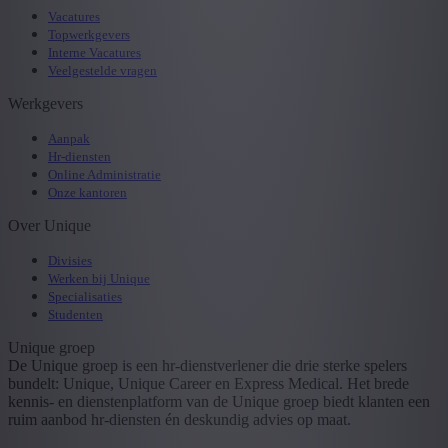
Vacatures
Topwerkgevers
Interne Vacatures
Veelgestelde vragen
Werkgevers
Aanpak
Hr-diensten
Online Administratie
Onze kantoren
Over Unique
Divisies
Werken bij Unique
Specialisaties
Studenten
Unique groep
De Unique groep is een hr-dienstverlener die drie sterke spelers
bundelt: Unique, Unique Career en Express Medical. Het brede
kennis- en dienstenplatform van de Unique groep biedt klanten een
ruim aanbod hr-diensten én deskundig advies op maat.