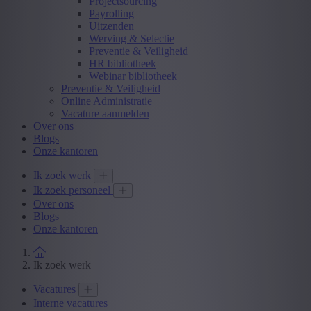
Projectsourcing
Payrolling
Uitzenden
Werving & Selectie
Preventie & Veiligheid
HR bibliotheek
Webinar bibliotheek
Preventie & Veiligheid
Online Administratie
Vacature aanmelden
Over ons
Blogs
Onze kantoren
Ik zoek werk
Ik zoek personeel
Over ons
Blogs
Onze kantoren
Ik zoek werk
Vacatures
Interne vacatures