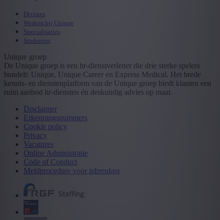
Divisies
Werken bij Unique
Specialisaties
Studenten
Unique groep
De Unique groep is een hr-dienstverlener die drie sterke spelers
bundelt: Unique, Unique Career en Express Medical. Het brede
kennis- en dienstenplatform van de Unique groep biedt klanten een
ruim aanbod hr-diensten én deskundig advies op maat.
Disclaimer
Erkenningsnummers
Cookie policy
Privacy
Vacatures
Online Administratie
Code of Conduct
Meldprocedure voor inbreuken