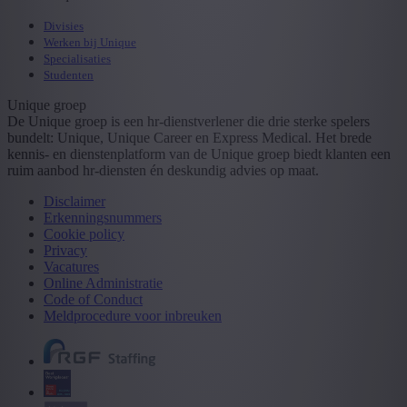
Divisies
Werken bij Unique
Specialisaties
Studenten
Unique groep
De Unique groep is een hr-dienstverlener die drie sterke spelers
bundelt: Unique, Unique Career en Express Medical. Het brede
kennis- en dienstenplatform van de Unique groep biedt klanten een
ruim aanbod hr-diensten én deskundig advies op maat.
Disclaimer
Erkenningsnummers
Cookie policy
Privacy
Vacatures
Online Administratie
Code of Conduct
Meldprocedure voor inbreuken