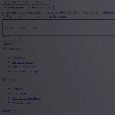
+ Toon meer
- Toon minder
Er is een fout opgetreden. Gelieve later opnieuw te proberen.
Sluiten
Zoek een Unique kantoor in de buurt
Zoeken
Werknemers
Vacatures
Topwerkgevers
Interne Vacatures
Veelgestelde vragen
Werkgevers
Aanpak
Hr-diensten
Online Administratie
Onze kantoren
Over Unique