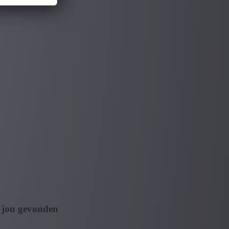
 jou gevonden