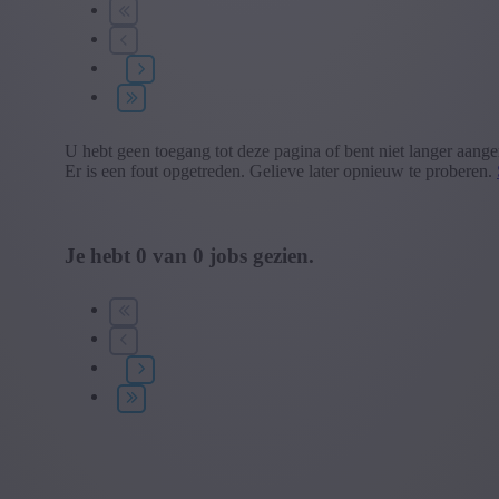
U hebt geen toegang tot deze pagina of bent niet langer aang
Er is een fout opgetreden. Gelieve later opnieuw te proberen.
Je hebt
0
van
0
jobs gezien.