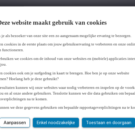
Deze website maakt gebruik van cookies
 je als bezoeker van onze site een zo aangenaam mogelijke ervaring te bezorgen.
n cookies in de eerste plaats om jouw gebruikservaring te verbeteren en onze onli
en functioneren.
ebruiken we cookies om de inhoud van onze websites en (mobiele) applicaties inter
jou.
n cookies ook om je surfgedrag in kaart te brengen. Hoe ben je op onze website
men? Hoelang heb je deze gebruikt?
resultaten kunnen wij onze websites waar nodig verbeteren en inspelen op de voor
ou en al onze andere gebruikers. Tenslotte kunnen we die data gebruiken om bepaa
gsverplichtingen na te komen.
kunnen we deze gegevens gebruiken om bepaalde rapportageverplichtingen na te k
Aanpassen
Enkel noodzakelijke
Toestaan en doorgaan