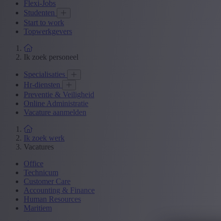
Flexi-Jobs
Studenten
Start to work
Topwerkgevers
Ik zoek personeel
Specialisaties
Hr-diensten
Preventie & Veiligheid
Online Administratie
Vacature aanmelden
Ik zoek werk
Vacatures
Office
Technicum
Customer Care
Accounting & Finance
Human Resources
Maritiem