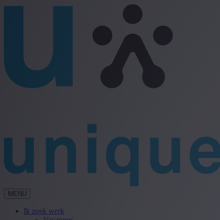
MENU
Ik zoek werk
Vacatures