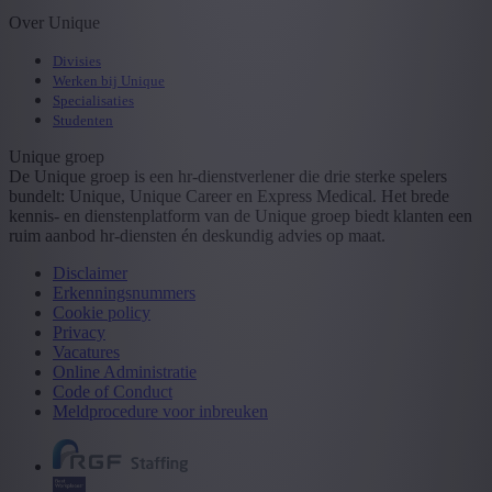
Over Unique
Divisies
Werken bij Unique
Specialisaties
Studenten
Unique groep
De Unique groep is een hr-dienstverlener die drie sterke spelers
bundelt: Unique, Unique Career en Express Medical. Het brede
kennis- en dienstenplatform van de Unique groep biedt klanten een
ruim aanbod hr-diensten én deskundig advies op maat.
Disclaimer
Erkenningsnummers
Cookie policy
Privacy
Vacatures
Online Administratie
Code of Conduct
Meldprocedure voor inbreuken