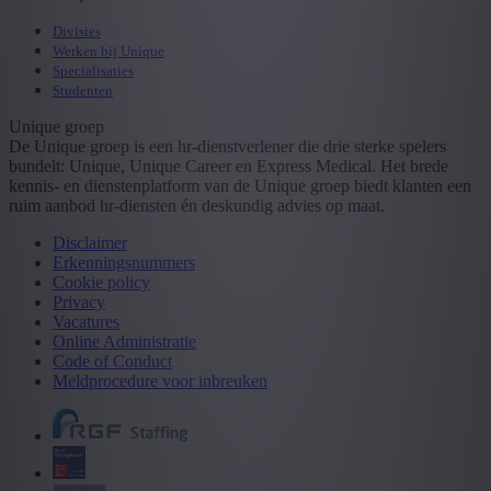
Divisies
Werken bij Unique
Specialisaties
Studenten
Unique groep
De Unique groep is een hr-dienstverlener die drie sterke spelers
bundelt: Unique, Unique Career en Express Medical. Het brede
kennis- en dienstenplatform van de Unique groep biedt klanten een
ruim aanbod hr-diensten én deskundig advies op maat.
Disclaimer
Erkenningsnummers
Cookie policy
Privacy
Vacatures
Online Administratie
Code of Conduct
Meldprocedure voor inbreuken