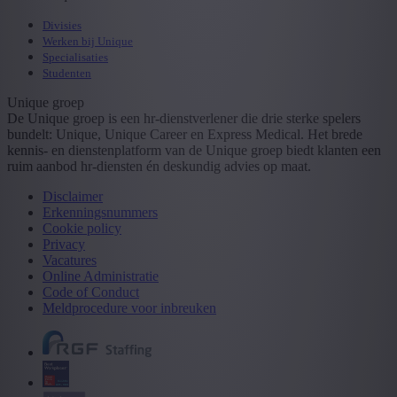
Divisies
Werken bij Unique
Specialisaties
Studenten
Unique groep
De Unique groep is een hr-dienstverlener die drie sterke spelers
bundelt: Unique, Unique Career en Express Medical. Het brede
kennis- en dienstenplatform van de Unique groep biedt klanten een
ruim aanbod hr-diensten én deskundig advies op maat.
Disclaimer
Erkenningsnummers
Cookie policy
Privacy
Vacatures
Online Administratie
Code of Conduct
Meldprocedure voor inbreuken