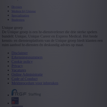
Divisies
Werken bij Unique
Specialisaties
Studenten
Unique groep
De Unique groep is een hr-dienstverlener die drie sterke spelers
bundelt: Unique, Unique Career en Express Medical. Het brede
kennis- en dienstenplatform van de Unique groep biedt klanten een
ruim aanbod hr-diensten én deskundig advies op maat.
Disclaimer
Erkenningsnummers
Cookie policy
Privacy
Vacatures
Online Administratie
Code of Conduct
Meldprocedure voor inbreuken