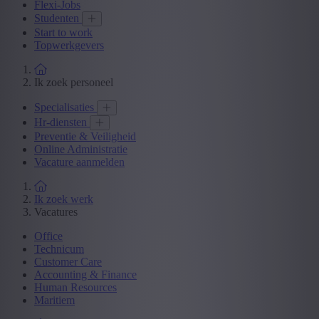
Flexi-Jobs
Studenten
Start to work
Topwerkgevers
Ik zoek personeel
Specialisaties
Hr-diensten
Preventie & Veiligheid
Online Administratie
Vacature aanmelden
Ik zoek werk
Vacatures
Office
Technicum
Customer Care
Accounting & Finance
Human Resources
Maritiem