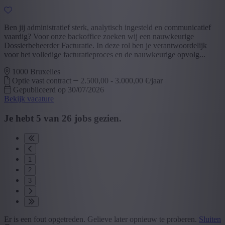
Ben jij administratief sterk, analytisch ingesteld en communicatief
vaardig? Voor onze backoffice zoeken wij een nauwkeurige
Dossierbeheerder Facturatie. In deze rol ben je verantwoordelijk
voor het volledige facturatieproces en de nauwkeurige opvolg...
1000 Bruxelles
Optie vast contract
2.500,00 - 3.000,00 €/jaar
Gepubliceerd op 30/07/2026
Bekijk vacature
Je hebt
5
van
26
jobs gezien.
1
2
3
Er is een fout opgetreden. Gelieve later opnieuw te proberen.
Sluiten