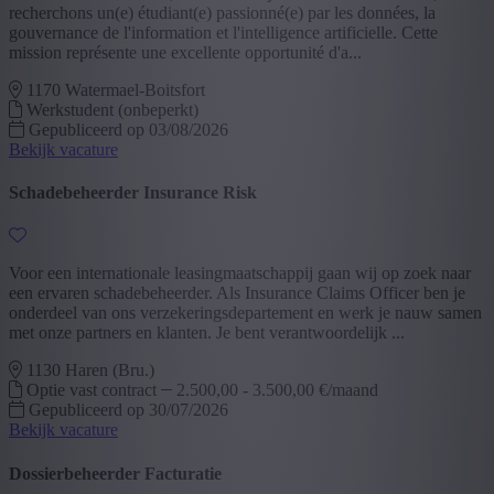
recherchons un(e) étudiant(e) passionné(e) par les données, la
gouvernance de l'information et l'intelligence artificielle. Cette
mission représente une excellente opportunité d'a...
1170 Watermael-Boitsfort
Werkstudent (onbeperkt)
Gepubliceerd op 03/08/2026
Bekijk vacature
Schadebeheerder Insurance Risk
Voor een internationale leasingmaatschappij gaan wij op zoek naar
een ervaren schadebeheerder. Als Insurance Claims Officer ben je
onderdeel van ons verzekeringsdepartement en werk je nauw samen
met onze partners en klanten. Je bent verantwoordelijk ...
1130 Haren (Bru.)
Optie vast contract
2.500,00 - 3.500,00 €/maand
Gepubliceerd op 30/07/2026
Bekijk vacature
Dossierbeheerder Facturatie