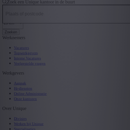
Zoek een Unique kantoor in de buurt
Zoeken
Werknemers
Vacatures
Topwerkgevers
Interne Vacatures
Veelgestelde vragen
Werkgevers
Aanpak
Hr-diensten
Online Administratie
Onze kantoren
Over Unique
Divisies
Werken bij Unique
Specialisaties