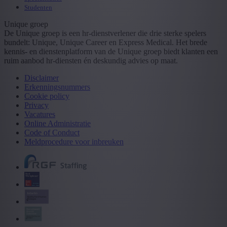
Studenten
Unique groep
De Unique groep is een hr-dienstverlener die drie sterke spelers
bundelt: Unique, Unique Career en Express Medical. Het brede
kennis- en dienstenplatform van de Unique groep biedt klanten een
ruim aanbod hr-diensten én deskundig advies op maat.
Disclaimer
Erkenningsnummers
Cookie policy
Privacy
Vacatures
Online Administratie
Code of Conduct
Meldprocedure voor inbreuken