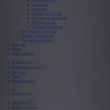
Projectsourcing
Payrolling
Uitzenden
Werving & Selectie
Preventie & Veiligheid
HR bibliotheek
Webinar bibliotheek
Preventie & Veiligheid
Online Administratie
Vacature aanmelden
Over ons
Blogs
Onze kantoren
Ik zoek werk
Ik zoek personeel
Over ons
Blogs
Onze kantoren
Ik zoek werk
Vacatures
Interne vacatures