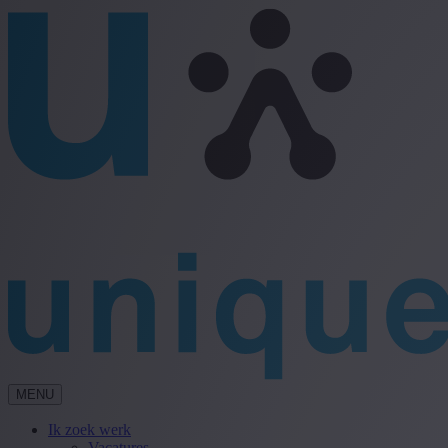
MENU
Ik zoek werk
Vacatures