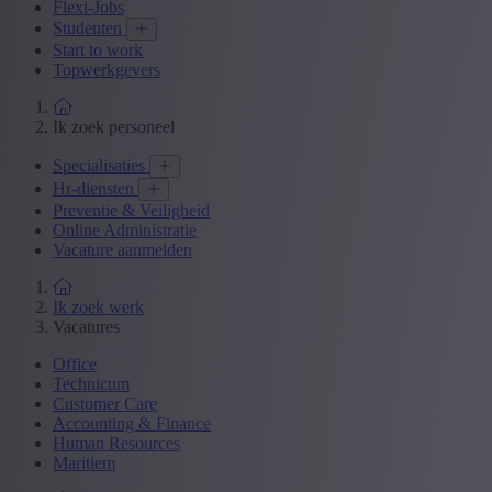
Flexi-Jobs
Studenten
Start to work
Topwerkgevers
Ik zoek personeel
Specialisaties
Hr-diensten
Preventie & Veiligheid
Online Administratie
Vacature aanmelden
Ik zoek werk
Vacatures
Office
Technicum
Customer Care
Accounting & Finance
Human Resources
Maritiem