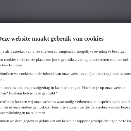
Deze website maakt gebruik van cookies
 je als bezoeker van onze site een zo aangenaam mogelijke ervaring te bezorgen.
n cookies in de eerste plaats om jouw gebruikservaring te verbeteren en onze onli
en functioneren.
ebruiken we cookies om de inhoud van onze websites en (mobiele) applicaties inter
jou.
n cookies ook om je surfgedrag in kaart te brengen. Hoe ben je op onze website
men? Hoelang heb je deze gebruikt?
resultaten kunnen wij onze websites waar nodig verbeteren en inspelen op de voor
ou en al onze andere gebruikers. Tenslotte kunnen we die data gebruiken om bepaa
gsverplichtingen na te komen.
kunnen we deze gegevens gebruiken om bepaalde rapportageverplichtingen na te k