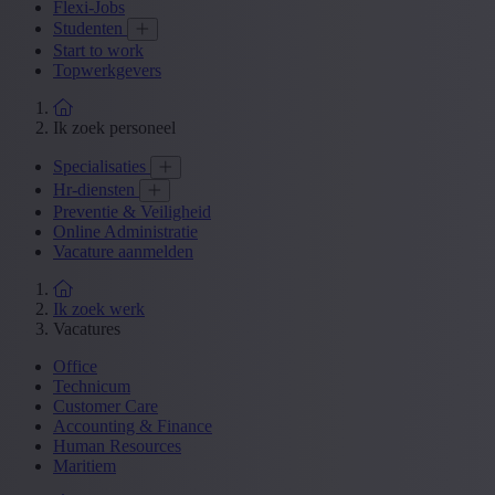
Flexi-Jobs
Studenten
Start to work
Topwerkgevers
Ik zoek personeel
Specialisaties
Hr-diensten
Preventie & Veiligheid
Online Administratie
Vacature aanmelden
Ik zoek werk
Vacatures
Office
Technicum
Customer Care
Accounting & Finance
Human Resources
Maritiem