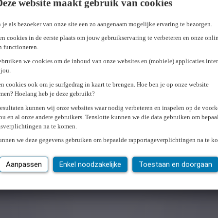
Deze website maakt gebruik van cookies
 je als bezoeker van onze site een zo aangenaam mogelijke ervaring te bezorgen.
n cookies in de eerste plaats om jouw gebruikservaring te verbeteren en onze onli
en functioneren.
ebruiken we cookies om de inhoud van onze websites en (mobiele) applicaties inter
jou.
n cookies ook om je surfgedrag in kaart te brengen. Hoe ben je op onze website
men? Hoelang heb je deze gebruikt?
resultaten kunnen wij onze websites waar nodig verbeteren en inspelen op de voor
ou en al onze andere gebruikers. Tenslotte kunnen we die data gebruiken om bepaa
gsverplichtingen na te komen.
kunnen we deze gegevens gebruiken om bepaalde rapportageverplichtingen na te k
Aanpassen
Enkel noodzakelijke
Toestaan en doorgaan