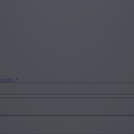
y policy
*