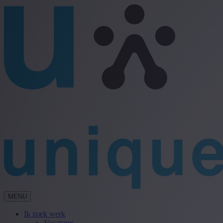
MENU
Ik zoek werk
Vacatures