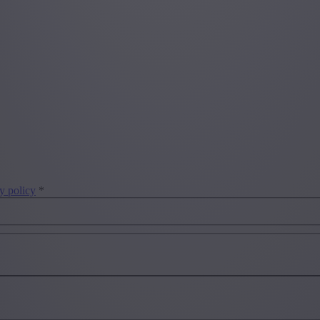
y policy
*