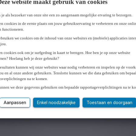
Deze website maakt gebruik van cookies
 je als bezoeker van onze site een zo aangenaam mogelijke ervaring te bezorgen.
n cookies in de eerste plaats om jouw gebruikservaring te verbeteren en onze onli
en functioneren.
ebruiken we cookies om de inhoud van onze websites en (mobiele) applicaties inter
jou.
n cookies ook om je surfgedrag in kaart te brengen. Hoe ben je op onze website
men? Hoelang heb je deze gebruikt?
resultaten kunnen wij onze websites waar nodig verbeteren en inspelen op de voor
ou en al onze andere gebruikers. Tenslotte kunnen we die data gebruiken om bepaa
gsverplichtingen na te komen.
kunnen we deze gegevens gebruiken om bepaalde rapportageverplichtingen na te k
Aanpassen
Enkel noodzakelijke
Toestaan en doorgaan