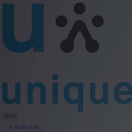
MENU
Ik zoek werk
Vacatures