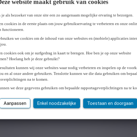
Deze website maakt gebruik van cookies
 je als bezoeker van onze site een zo aangenaam mogelijke ervaring te bezorgen.
n cookies in de eerste plaats om jouw gebruikservaring te verbeteren en onze onli
en functioneren.
ebruiken we cookies om de inhoud van onze websites en (mobiele) applicaties inter
jou.
n cookies ook om je surfgedrag in kaart te brengen. Hoe ben je op onze website
men? Hoelang heb je deze gebruikt?
resultaten kunnen wij onze websites waar nodig verbeteren en inspelen op de voor
ou en al onze andere gebruikers. Tenslotte kunnen we die data gebruiken om bepaa
gsverplichtingen na te komen.
kunnen we deze gegevens gebruiken om bepaalde rapportageverplichtingen na te k
Aanpassen
Enkel noodzakelijke
Toestaan en doorgaan