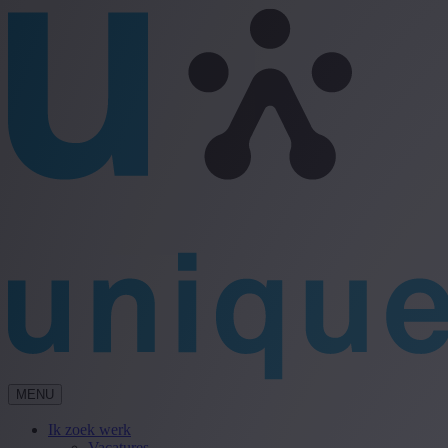
MENU
Ik zoek werk
Vacatures