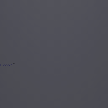
y policy
*