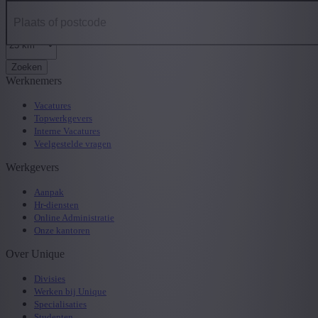
Zoeken
Werknemers
Vacatures
Topwerkgevers
Interne Vacatures
Veelgestelde vragen
Werkgevers
Aanpak
Hr-diensten
Online Administratie
Onze kantoren
Over Unique
Divisies
Werken bij Unique
Specialisaties
Studenten