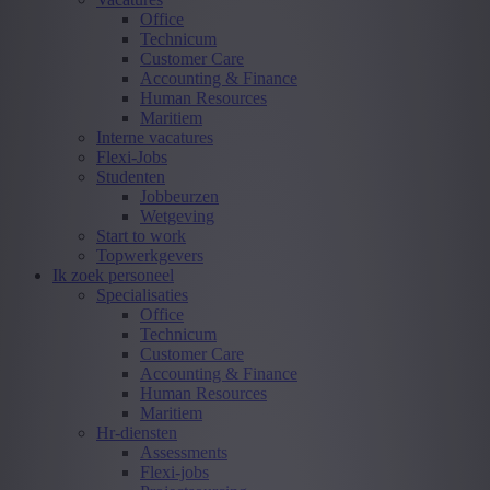
Office
Technicum
Customer Care
Accounting & Finance
Human Resources
Maritiem
Interne vacatures
Flexi-Jobs
Studenten
Jobbeurzen
Wetgeving
Start to work
Topwerkgevers
Ik zoek personeel
Specialisaties
Office
Technicum
Customer Care
Accounting & Finance
Human Resources
Maritiem
Hr-diensten
Assessments
Flexi-jobs