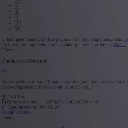
1
2
3
U hebt geen toegang tot deze pagina of bent niet langer aangemeld.
O
Er is een fout opgetreden. Gelieve later opnieuw te proberen.
Sluiten
Nieuw
Commercieel Bediende
Voor onze klant in regio Ternat, een groothandel in de bouwsector, 
maatwerkprojecten; Projecten van A tot Z begel...
1740 Ternat
Optie vast contract
2.600,00 - 3.400,00 €/maand
Gepubliceerd op 08/08/2026
Bekijk vacature
Nieuw