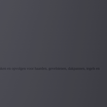
aken en opvolgen voor haarden, gevelstenen, dakpannen, tegels en