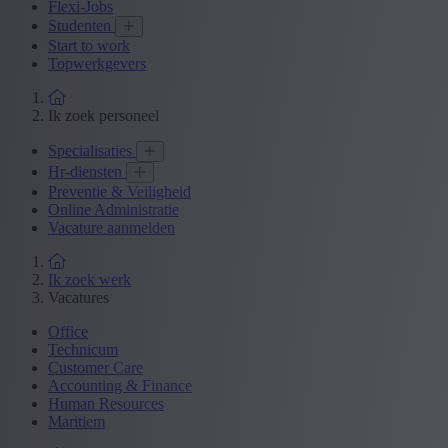
Flexi-Jobs
Studenten
Start to work
Topwerkgevers
Ik zoek personeel
Specialisaties
Hr-diensten
Preventie & Veiligheid
Online Administratie
Vacature aanmelden
Ik zoek werk
Vacatures
Office
Technicum
Customer Care
Accounting & Finance
Human Resources
Maritiem