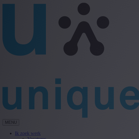
MENU
Ik zoek werk
Vacatures